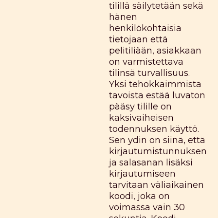
tilillä säilytetään sekä
hänen
henkilökohtaisia
tietojaan että
pelitiliään, asiakkaan
on varmistettava
tilinsä turvallisuus.
Yksi tehokkaimmista
tavoista estää luvaton
pääsy tilille on
kaksivaiheisen
todennuksen käyttö.
Sen ydin on siinä, että
kirjautumistunnuksen
ja salasanan lisäksi
kirjautumiseen
tarvitaan väliaikainen
koodi, joka on
voimassa vain 30