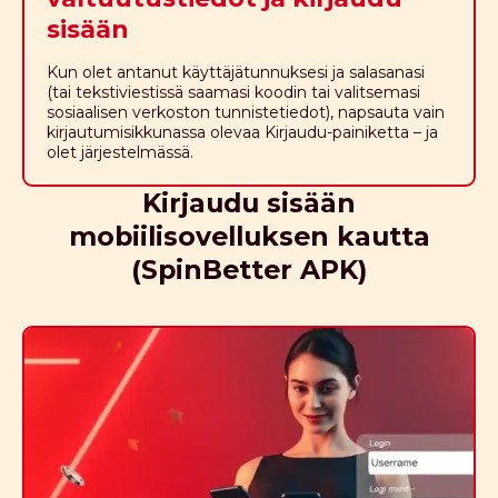
sisään
Kun olet antanut käyttäjätunnuksesi ja salasanasi
(tai tekstiviestissä saamasi koodin tai valitsemasi
sosiaalisen verkoston tunnistetiedot), napsauta vain
kirjautumisikkunassa olevaa Kirjaudu-painiketta – ja
olet järjestelmässä.
Kirjaudu sisään
mobiilisovelluksen kautta
(SpinBetter APK)