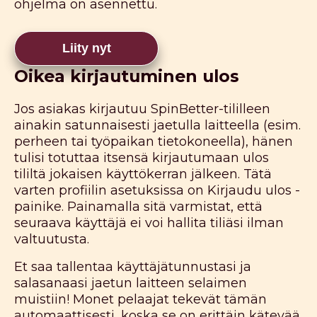
ohjelma on asennettu.
Liity nyt
Oikea kirjautuminen ulos
Jos asiakas kirjautuu SpinBetter-tililleen
ainakin satunnaisesti jaetulla laitteella (esim.
perheen tai työpaikan tietokoneella), hänen
tulisi totuttaa itsensä kirjautumaan ulos
tililtä jokaisen käyttökerran jälkeen. Tätä
varten profiilin asetuksissa on Kirjaudu ulos -
painike. Painamalla sitä varmistat, että
seuraava käyttäjä ei voi hallita tiliäsi ilman
valtuutusta.
Et saa tallentaa käyttäjätunnustasi ja
salasanaasi jaetun laitteen selaimen
muistiin! Monet pelaajat tekevät tämän
automaattisesti, koska se on erittäin kätevää