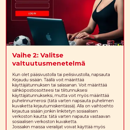
Vaihe 2: Valitse
valtuutusmenetelmä
Kun olet pääsivustolla tai peilisivustolla, napsauta
Kirjaudu sisään. Täällä voit määrittää
käyttäjätunnuksen tai salasanan. Voit määrittää
sähköpostiosoitteesi tai tilitunnuksesi
käyttäjätunnukseksi, mutta voit myös määrittää
puhelinnumerosi (tätä varten napsauta puhelimen
kuvaketta kirjautumiskentässä). Alla on vaihtoehto
kirjautua sisään jonkin linkitetyn sosiaalisen
verkoston kautta: tätä varten napauta vastaavan
sosiaalisen verkoston kuvaketta.
Joissakin maissa vierailijat voivat käyttää myös