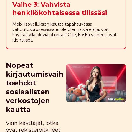
Vaihe 3: Vahvista
henkilökohtaisessa tilissäsi
Mobiilisovelluksen kautta tapahtuvassa
valtuutusprosessissa ei ole olennaisia eroja: voit
käyttää yllä olevia ohjeita PC:lle, koska vaiheet ovat
identtiset.
Nopeat
kirjautumisvaih
toehdot
sosiaalisten
verkostojen
kautta
Vain käyttäjät, jotka
ovat rekisteröityneet