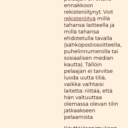
ennakkoon
rekisteröitynyt. Voit
rekisteröityä
millä
tahansa laitteella ja
millä tahansa
ehdotetulla tavalla
(sähköpostiosoitteella,
puhelinnumerolla tai
sosiaalisen median
kautta). Tällöin
pelaajan ei tarvitse
luoda uutta tiliä,
vaikka vaihtaisi
laitetta: riittää, että
hän valtuuttaa
olemassa olevan tilin
jatkaakseen
pelaamista.