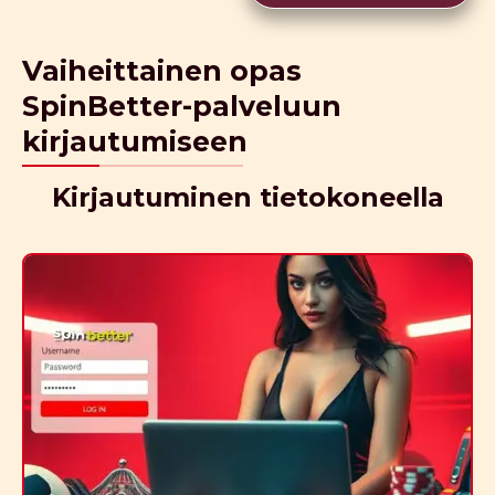
Vaiheittainen opas
SpinBetter-palveluun
kirjautumiseen
Kirjautuminen tietokoneella