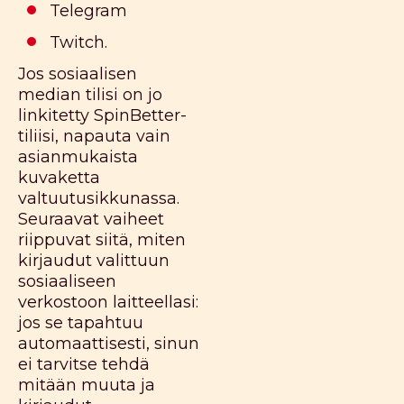
Telegram
Twitch.
Jos sosiaalisen
median tilisi on jo
linkitetty SpinBetter-
tiliisi, napauta vain
asianmukaista
kuvaketta
valtuutusikkunassa.
Seuraavat vaiheet
riippuvat siitä, miten
kirjaudut valittuun
sosiaaliseen
verkostoon laitteellasi:
jos se tapahtuu
automaattisesti, sinun
ei tarvitse tehdä
mitään muuta ja