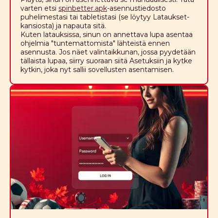
varten etsi
spinbetter.apk
-asennustiedosto
puhelimestasi tai tabletistasi (se löytyy Lataukset-
kansiosta) ja napauta sitä.
Kuten latauksissa, sinun on annettava lupa asentaa
ohjelmia "tuntemattomista" lähteistä ennen
asennusta. Jos näet valintaikkunan, jossa pyydetään
tällaista lupaa, siirry suoraan siitä Asetuksiin ja kytke
kytkin, joka nyt sallii sovellusten asentamisen.