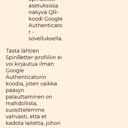
asetuksissa
näkyvä QR-
koodi Google
Authenticato
r -
sovelluksella.
Tästä lähtien
SpinBetter-profiiliin ei
voi kirjautua ilman
Google
Authenticatorin
koodia, joten vaikka
pääsyn
palauttaminen on
mahdollista,
suosittelemme
vahvasti, että et
kadota laitetta, johon