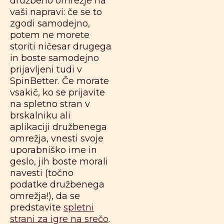
družbeno omrežje na
vaši napravi: če se to
zgodi samodejno,
potem ne morete
storiti ničesar drugega
in boste samodejno
prijavljeni tudi v
SpinBetter. Če morate
vsakič, ko se prijavite
na spletno stran v
brskalniku ali
aplikaciji družbenega
omrežja, vnesti svoje
uporabniško ime in
geslo, jih boste morali
navesti (točno
podatke družbenega
omrežja!), da se
predstavite
spletni
strani za igre na srečo
.