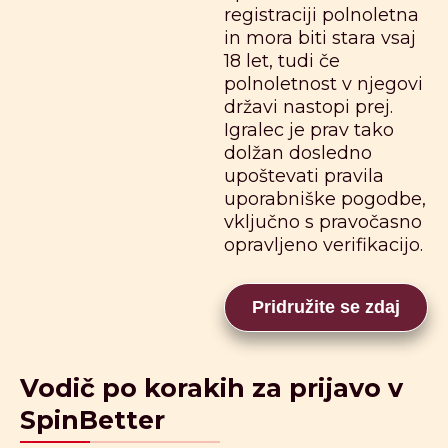
registraciji polnoletna
in mora biti stara vsaj
18 let, tudi če
polnoletnost v njegovi
državi nastopi prej.
Igralec je prav tako
dolžan dosledno
upoštevati pravila
uporabniške pogodbe,
vključno s pravočasno
opravljeno verifikacijo.
Pridružite se zdaj
Vodič po korakih za prijavo v
SpinBetter