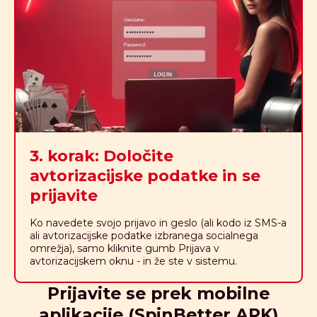
3. korak: Določite
avtorizacijske podatke in se
prijavite
Ko navedete svojo prijavo in geslo (ali kodo iz SMS-a
ali avtorizacijske podatke izbranega socialnega
omrežja), samo kliknite gumb Prijava v
avtorizacijskem oknu - in že ste v sistemu.
Prijavite se prek mobilne
aplikacije (SpinBetter APK)