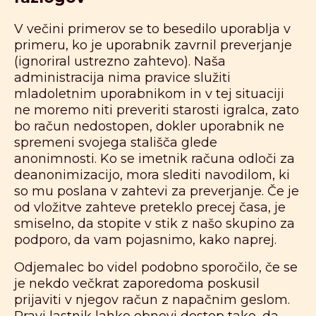
V večini primerov se to besedilo uporablja v
primeru, ko je uporabnik zavrnil preverjanje
(ignoriral ustrezno zahtevo). Naša
administracija nima pravice služiti
mladoletnim uporabnikom in v tej situaciji
ne moremo niti preveriti starosti igralca, zato
bo račun nedostopen, dokler uporabnik ne
spremeni svojega stališča glede
anonimnosti. Ko se imetnik računa odloči za
deanonimizacijo, mora slediti navodilom, ki
so mu poslana v zahtevi za preverjanje. Če je
od vložitve zahteve preteklo precej časa, je
smiselno, da stopite v stik z našo skupino za
podporo, da vam pojasnimo, kako naprej.
Odjemalec bo videl podobno sporočilo, če se
je nekdo večkrat zaporedoma poskusil
prijaviti v njegov račun z napačnim geslom.