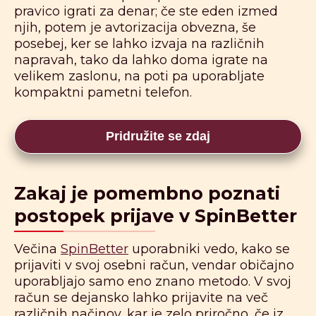
pravico igrati za denar; če ste eden izmed
njih, potem je avtorizacija obvezna, še
posebej, ker se lahko izvaja na različnih
napravah, tako da lahko doma igrate na
velikem zaslonu, na poti pa uporabljate
kompaktni pametni telefon.
Pridružite se zdaj
Zakaj je pomembno poznati
postopek prijave v SpinBetter
Večina
SpinBetter
uporabniki vedo, kako se
prijaviti v svoj osebni račun, vendar običajno
uporabljajo samo eno znano metodo. V svoj
račun se dejansko lahko prijavite na več
različnih načinov, kar je zelo priročno, če iz