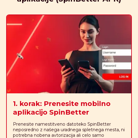
1. korak: Prenesite mobilno
aplikacijo SpinBetter
Prenesite namestitveno datoteko SpinBetter
neposredno z našega uradnega spletnega mesta, ni
potrebna nobena avtorizacija ali celo samo