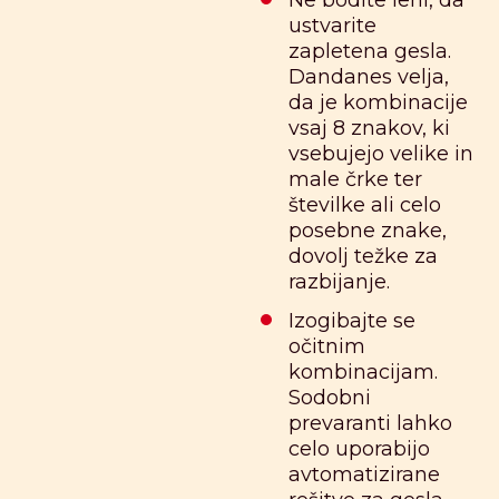
Ne bodite leni, da
ustvarite
zapletena gesla.
Dandanes velja,
da je kombinacije
vsaj 8 znakov, ki
vsebujejo velike in
male črke ter
številke ali celo
posebne znake,
dovolj težke za
razbijanje.
Izogibajte se
očitnim
kombinacijam.
Sodobni
prevaranti lahko
celo uporabijo
avtomatizirane