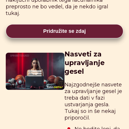
naključni uporabnik tega računalnika
preprosto ne bo vedel, da je nekdo igral
tukaj.
Pridružite se zdaj
Nasveti za
upravljanje
gesel
Najzgodnejše nasvete
za upravljanje gesel je
treba dati v fazi
ustvarjanja gesla.
Tukaj so in še nekaj
priporočil.