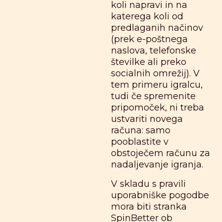
koli napravi in ​​na
katerega koli od
predlaganih načinov
(prek e-poštnega
naslova, telefonske
številke ali preko
socialnih omrežij). V
tem primeru igralcu,
tudi če spremenite
pripomoček, ni treba
ustvariti novega
računa: samo
pooblastite v
obstoječem računu za
nadaljevanje igranja.
V skladu s pravili
uporabniške pogodbe
mora biti stranka
SpinBetter ob