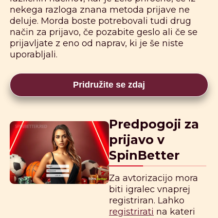
nekega razloga znana metoda prijave ne
deluje. Morda boste potrebovali tudi drug
način za prijavo, če pozabite geslo ali če se
prijavljate z eno od naprav, ki je še niste
uporabljali.
Pridružite se zdaj
Predpogoji za
prijavo v
SpinBetter
Za avtorizacijo mora
biti igralec vnaprej
registriran. Lahko
registrirati
na kateri