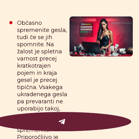
Občasno
spremenite gesla,
tudi če se jih
spomnite. Na
žalost je spletna
varnost precej
kratkotrajen
pojem in kraja
gesel je precej
tipična. Vsakega
ukradenega gesla
pa prevaranti ne
uporabijo takoj,
zato imate še
vedno čas, da ga
spremenite.
Priporočljivo je