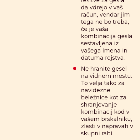
rešitve za gesla,
da vdrejo v vaš
račun, vendar jim
tega ne bo treba,
če je vaša
kombinacija gesla
sestavljena iz
vašega imena in
datuma rojstva.
Ne hranite gesel
na vidnem mestu.
To velja tako za
navidezne
beležnice kot za
shranjevanje
kombinacij kod v
vašem brskalniku,
zlasti v napravah v
skupni rabi.