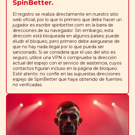
SpinBetter.
El registro se realiza directamente en nuestro sitio
web oficial, por lo que lo primero que debe hacer un
jugador es escribir spinbetter.com en la barra de
direcciones de su navegador. Sin embargo, esta
dirección está bloqueada en algunos países; puede
eludir el bloqueo, pero primero debe asegurarse de
que no hay nada ilegal por lo que pueda ser
sancionado. Si se considera que el uso del sitio es
seguro, utilice una VPN o compruebe la dirección
actual del espejo con el servicio de asistencia, cuyos
contactos figuran incluso en la página de bloqueo.
Esté atento: no confíe en las supuestas direcciones
espejo de SpinBetter que haya obtenido de fuentes
no verificadas.