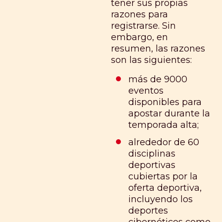
tener sus propias
razones para
registrarse. Sin
embargo, en
resumen, las razones
son las siguientes:
más de 9000
eventos
disponibles para
apostar durante la
temporada alta;
alrededor de 60
disciplinas
deportivas
cubiertas por la
oferta deportiva,
incluyendo los
deportes