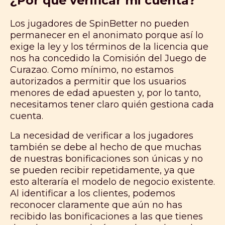
¿Por qué verificar mi cuenta?
Los jugadores de SpinBetter no pueden
permanecer en el anonimato porque así lo
exige la ley y los términos de la licencia que
nos ha concedido la Comisión del Juego de
Curazao. Como mínimo, no estamos
autorizados a permitir que los usuarios
menores de edad apuesten y, por lo tanto,
necesitamos tener claro quién gestiona cada
cuenta.
La necesidad de verificar a los jugadores
también se debe al hecho de que muchas
de nuestras bonificaciones son únicas y no
se pueden recibir repetidamente, ya que
esto alteraría el modelo de negocio existente.
Al identificar a los clientes, podemos
reconocer claramente que aún no has
recibido las bonificaciones a las que tienes