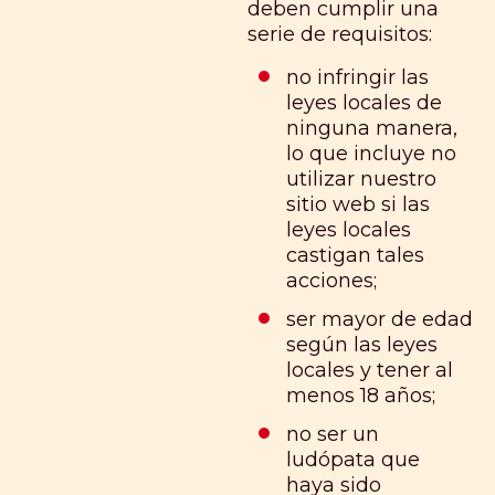
deben cumplir una
serie de requisitos:
no infringir las
leyes locales de
ninguna manera,
lo que incluye no
utilizar nuestro
sitio web si las
leyes locales
castigan tales
acciones;
ser mayor de edad
según las leyes
locales y tener al
menos 18 años;
no ser un
ludópata que
haya sido