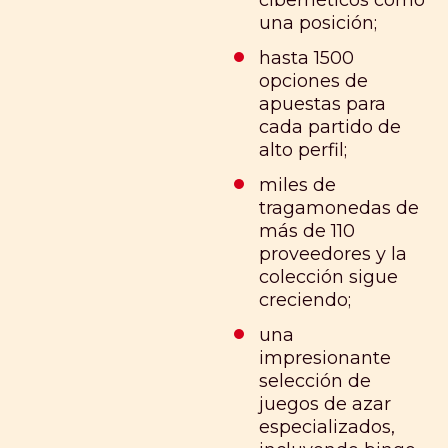
cibernéticos como
una posición;
hasta 1500
opciones de
apuestas para
cada partido de
alto perfil;
miles de
tragamonedas de
más de 110
proveedores y la
colección sigue
creciendo;
una
impresionante
selección de
juegos de azar
especializados,