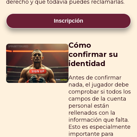
derecho y que todavía puedes reclamarlas.
Inscripción
Cómo
confirmar su
identidad
Antes de confirmar
nada, el jugador debe
comprobar si todos los
campos de la cuenta
personal están
rellenados con la
información que falta.
Esto es especialmente
importante para