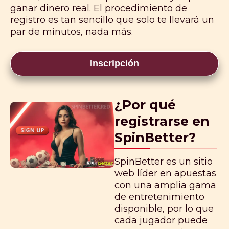
ganar dinero real. El procedimiento de
registro es tan sencillo que solo te llevará un
par de minutos, nada más.
Inscripción
¿Por qué
registrarse en
SpinBetter?
SpinBetter es un sitio
web líder en apuestas
con una amplia gama
de entretenimiento
disponible, por lo que
cada jugador puede