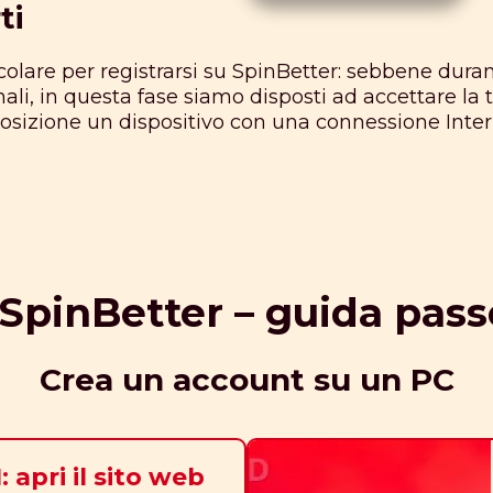
ti
olare per registrarsi su SpinBetter: sebbene duran
li, in questa fase siamo disposti ad accettare la t
osizione un dispositivo con una connessione Interne
 SpinBetter – guida pas
Crea un account su un PC
 apri il sito web