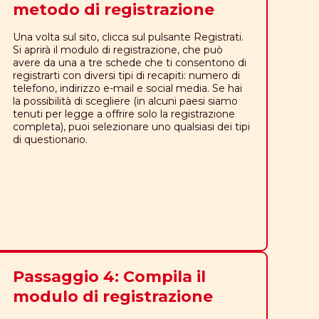
metodo di registrazione
Una volta sul sito, clicca sul pulsante Registrati.
Si aprirà il modulo di registrazione, che può
avere da una a tre schede che ti consentono di
registrarti con diversi tipi di recapiti: numero di
telefono, indirizzo e-mail e social media. Se hai
la possibilità di scegliere (in alcuni paesi siamo
tenuti per legge a offrire solo la registrazione
completa), puoi selezionare uno qualsiasi dei tipi
di questionario.
Passaggio 4: Compila il
modulo di registrazione