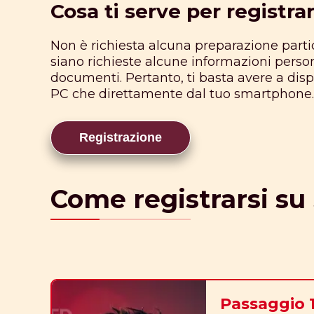
Cosa ti serve per registrar
Non è richiesta alcuna preparazione partic
siano richieste alcune informazioni persona
documenti. Pertanto, ti basta avere a disp
PC che direttamente dal tuo smartphone.
Registrazione
Come registrarsi su
Passaggio 1: