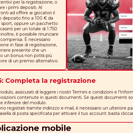
entivi per la registrazione, o
e i primi depositi. Al
i ad offrire ai giocatori il
o deposito fino a 100 € da
 sport, oppure un pacchetto
casinò per un totale di 1.750
; inoltre, è possibile rinunciare
i ricompensa. È necessario
one in fase di registrazione,
enere presente che un
to un bonus non potrà più
ore di un premio alternativo.
: Completa la registrazione
dulo, assicurati di leggere i nostri Termini e condizioni e l'Infor
sposizioni contenute in questi documenti. Se questi documenti son
te inferiore del modulo.
no registrati tramite indirizzo e-mail, è necessario un ulteriore p
casella di posta specificata per attivare il tuo account: basta clicca
licazione mobile