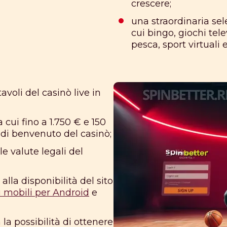
crescere;
una straordinaria sel
cui bingo, giochi tele
pesca, sport virtuali 
avoli del casinò live in
ra cui fino a 1.750 € e 150
 di benvenuto del casinò;
e valute legali del
alla disponibilità del sito
i mobili per Android
e
 la possibilità di ottenere