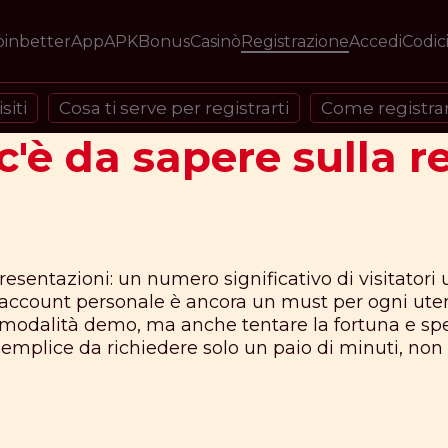
pinbetter
App
APK
Bonus
Casinò
Registrazione
Accedi
Codic
siti
Cosa ti serve per registrarti
Come registrar
c'è da sapere sulla r
sentazioni: un numero significativo di visitatori u
un account personale è ancora un must per ogni ute
in modalità demo, ma anche tentare la fortuna e spe
emplice da richiedere solo un paio di minuti, non 