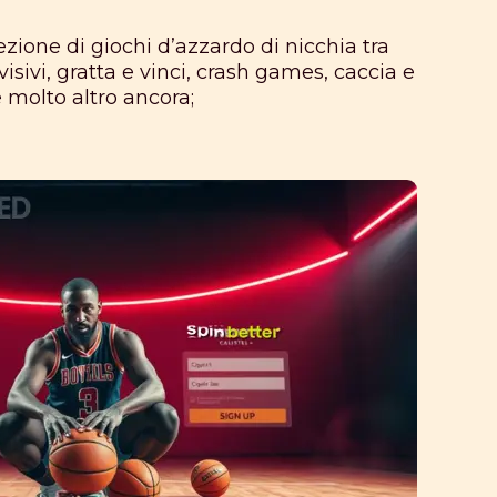
ezione di giochi d’azzardo di nicchia tra
visivi, gratta e vinci, crash games, caccia e
e molto altro ancora;