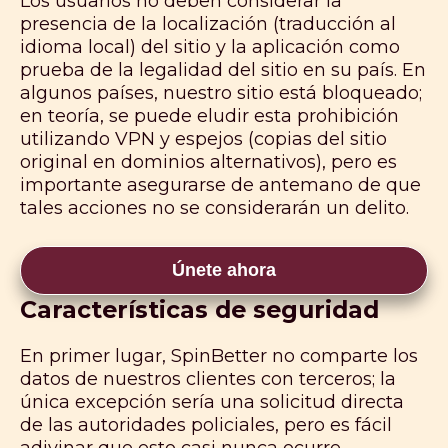
Los usuarios no deben considerar la
presencia de la localización (traducción al
idioma local) del sitio y la aplicación como
prueba de la legalidad del sitio en su país. En
algunos países, nuestro sitio está bloqueado;
en teoría, se puede eludir esta prohibición
utilizando VPN y espejos (copias del sitio
original en dominios alternativos), pero es
importante asegurarse de antemano de que
tales acciones no se considerarán un delito.
Únete ahora
Características de seguridad
En primer lugar, SpinBetter no comparte los
datos de nuestros clientes con terceros; la
única excepción sería una solicitud directa
de las autoridades policiales, pero es fácil