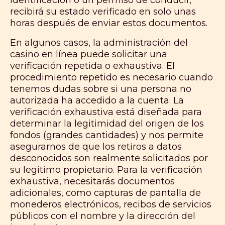
identificación o un permiso de conducir;
recibirá su estado verificado en solo unas
horas después de enviar estos documentos.
En algunos casos, la administración del
casino en línea puede solicitar una
verificación repetida o exhaustiva. El
procedimiento repetido es necesario cuando
tenemos dudas sobre si una persona no
autorizada ha accedido a la cuenta. La
verificación exhaustiva está diseñada para
determinar la legitimidad del origen de los
fondos (grandes cantidades) y nos permite
asegurarnos de que los retiros a datos
desconocidos son realmente solicitados por
su legítimo propietario. Para la verificación
exhaustiva, necesitarás documentos
adicionales, como capturas de pantalla de
monederos electrónicos, recibos de servicios
públicos con el nombre y la dirección del