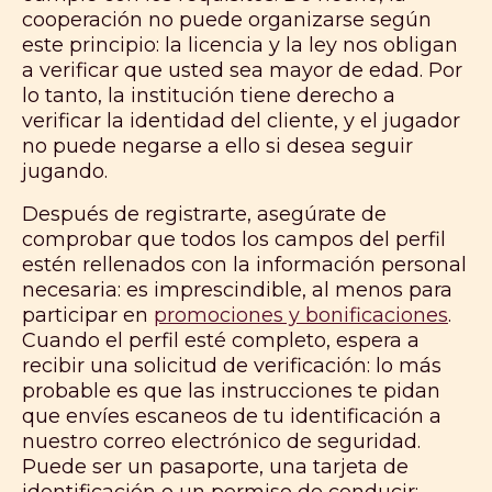
cooperación no puede organizarse según
este principio: la licencia y la ley nos obligan
a verificar que usted sea mayor de edad. Por
lo tanto, la institución tiene derecho a
verificar la identidad del cliente, y el jugador
no puede negarse a ello si desea seguir
jugando.
Después de registrarte, asegúrate de
comprobar que todos los campos del perfil
estén rellenados con la información personal
necesaria: es imprescindible, al menos para
participar en
promociones y bonificaciones
.
Cuando el perfil esté completo, espera a
recibir una solicitud de verificación: lo más
probable es que las instrucciones te pidan
que envíes escaneos de tu identificación a
nuestro correo electrónico de seguridad.
Puede ser un pasaporte, una tarjeta de