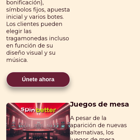
bonificación),
símbolos fijos, apuesta
inicial y varios botes.
Los clientes pueden
elegir las
tragamonedas incluso
en función de su
diseño visual y su
música.
Únete ahora
Juegos de mesa
A pesar de la
aparición de nuevas
alternativas, los
juegos de mesa,