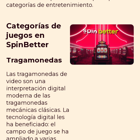
categorías de entretenimiento.
Categorías de
juegos en
SpinBetter
Tragamonedas
Las tragamonedas de
video son una
interpretación digital
moderna de las
tragamonedas
mecánicas clásicas. La
tecnología digital les
ha beneficiado: el
campo de juego se ha
ampliado a varias