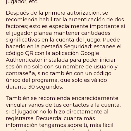
jugador, etc.
Después de la primera autorización, se
recomienda habilitar la autenticación de dos
factores; esto es especialmente importante si
el jugador planea mantener cantidades
significativas en la cuenta del juego. Puede
hacerlo en la pestaña Seguridad: escanee el
código QR con la aplicación Google
Authenticator instalada para poder iniciar
sesión no solo con su nombre de usuario y
contraseña, sino también con un código
único del programa, que solo es válido
durante 30 segundos.
También se recomienda encarecidamente
vincular varios de tus contactos a la cuenta,
si el jugador no lo hizo directamente al
registrarse. Recuerda: cuanta más
información tengamos sobre ti, más fácil