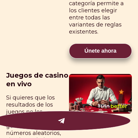
categoría permite a
los clientes elegir
entre todas las
variantes de reglas
existentes.
Únete ahora
Juegos de casino
en vivo
Si quieres que los
resultados de los
juegos no los
determine un
generador de
números aleatorios,