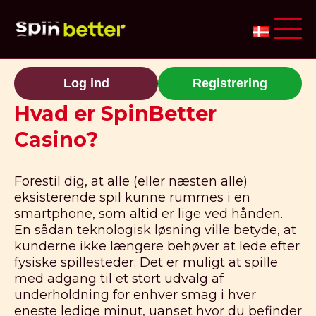
Log ind
Registrering
Hvad er SpinBetter
Casino?
Forestil dig, at alle (eller næsten alle)
eksisterende spil kunne rummes i en
smartphone, som altid er lige ved hånden.
En sådan teknologisk løsning ville betyde, at
kunderne ikke længere behøver at lede efter
fysiske spillesteder: Det er muligt at spille
med adgang til et stort udvalg af
underholdning for enhver smag i hver
eneste ledige minut, uanset hvor du befinder