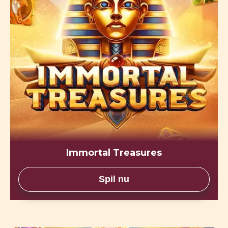
Immortal Treasures
Spil nu