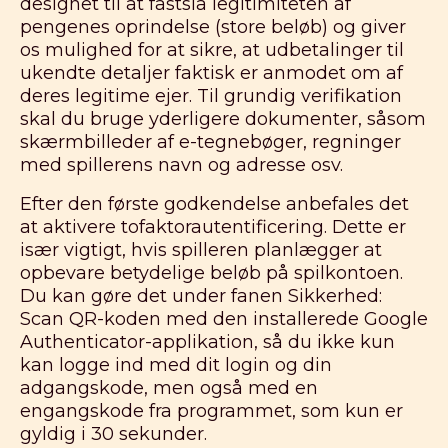
designet til at fastslå legitimiteten af
pengenes oprindelse (store beløb) og giver
os mulighed for at sikre, at udbetalinger til
ukendte detaljer faktisk er anmodet om af
deres legitime ejer. Til grundig verifikation
skal du bruge yderligere dokumenter, såsom
skærmbilleder af e-tegnebøger, regninger
med spillerens navn og adresse osv.
Efter den første godkendelse anbefales det
at aktivere tofaktorautentificering. Dette er
især vigtigt, hvis spilleren planlægger at
opbevare betydelige beløb på spilkontoen.
Du kan gøre det under fanen Sikkerhed:
Scan QR-koden med den installerede Google
Authenticator-applikation, så du ikke kun
kan logge ind med dit login og din
adgangskode, men også med en
engangskode fra programmet, som kun er
gyldig i 30 sekunder.