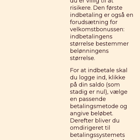
du er villig til at
risikere. Den første
indbetaling er også en
forudsætning for
velkomstbonussen:
indbetalingens
størrelse bestemmer
belønningens
størrelse.
For at indbetale skal
du logge ind, klikke
på din saldo (som
stadig er nul), vælge
en passende
betalingsmetode og
angive beløbet.
Derefter bliver du
omdirigeret til
betalingssystemets