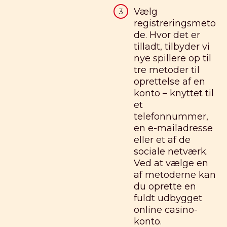
Vælg
registreringsmeto
de. Hvor det er
tilladt, tilbyder vi
nye spillere op til
tre metoder til
oprettelse af en
konto – knyttet til
et
telefonnummer,
en e-mailadresse
eller et af de
sociale netværk.
Ved at vælge en
af metoderne kan
du oprette en
fuldt udbygget
online casino-
konto.