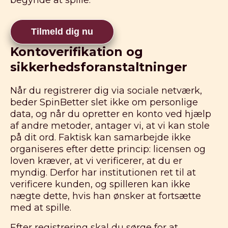
begynde at spille.
Tilmeld dig nu
Kontoverifikation og
sikkerhedsforanstaltninger
Når du registrerer dig via sociale netværk,
beder SpinBetter slet ikke om personlige
data, og når du opretter en konto ved hjælp
af andre metoder, antager vi, at vi kan stole
på dit ord. Faktisk kan samarbejde ikke
organiseres efter dette princip: licensen og
loven kræver, at vi verificerer, at du er
myndig. Derfor har institutionen ret til at
verificere kunden, og spilleren kan ikke
nægte dette, hvis han ønsker at fortsætte
med at spille.
Efter registrering skal du sørge for at