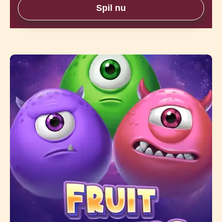
Spil nu