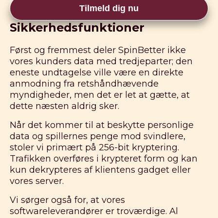
Tilmeld dig nu
Sikkerhedsfunktioner
Først og fremmest deler SpinBetter ikke
vores kunders data med tredjeparter; den
eneste undtagelse ville være en direkte
anmodning fra retshåndhævende
myndigheder, men det er let at gætte, at
dette næsten aldrig sker.
Når det kommer til at beskytte personlige
data og spillernes penge mod svindlere,
stoler vi primært på 256-bit kryptering.
Trafikken overføres i krypteret form og kan
kun dekrypteres af klientens gadget eller
vores server.
Vi sørger også for, at vores
softwareleverandører er troværdige. Al