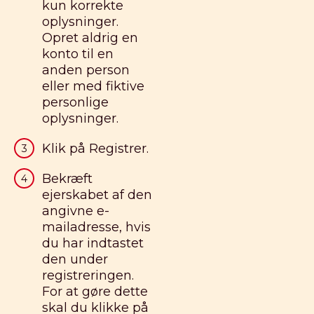
kun korrekte
oplysninger.
Opret aldrig en
konto til en
anden person
eller med fiktive
personlige
oplysninger.
Klik på Registrer.
Bekræft
ejerskabet af den
angivne e-
mailadresse, hvis
du har indtastet
den under
registreringen.
For at gøre dette
skal du klikke på