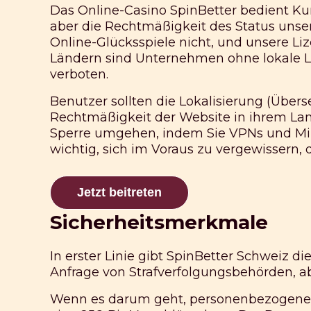
Das Online-Casino SpinBetter bedient Ku
aber die Rechtmäßigkeit des Status unser
Online-Glücksspiele nicht, und unsere Lizen
Ländern sind Unternehmen ohne lokale Li
verboten.
Benutzer sollten die Lokalisierung (Über
Rechtmäßigkeit der Website in ihrem Land
Sperre umgehen, indem Sie VPNs und Mirro
wichtig, sich im Voraus zu vergewissern,
Jetzt beitreten
Sicherheitsmerkmale
In erster Linie gibt SpinBetter Schweiz d
Anfrage von Strafverfolgungsbehörden, abe
Wenn es darum geht, personenbezogene Dat