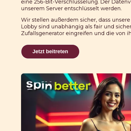
eine 256-Bit-Verschlüsselung. Der Daten
unserem Server entschlüsselt werden.
Wir stellen außerdem sicher, dass unsere 
Lobby sind unabhängig als fair und sicher
Zufallsgenerator eingreifen und die von 
Jetzt beitreten