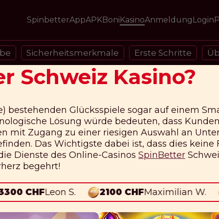
Spinbetter
App
APK
Boni
Kasino
Anmeldung
Login
P
abe
Sicherheitsmerkmale
Erste Schritte
Üb
er Schweiz Kasino?
st alle) bestehenden Glücksspiele sogar auf einem
technologische Lösung würde bedeuten, dass Kunde
n mit Zugang zu einer riesigen Auswahl an Unter
efinden. Das Wichtigste dabei ist, dass dies keine
 die Dienste des Online-Casinos
SpinBetter
Schwei
erherz begehrt!
S.
2100 CHF
Maximilian W.
3910 CHF
Pau