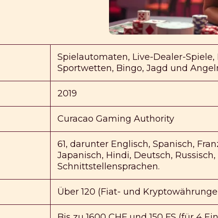
Spielautomaten, Live-Dealer-Spiele, R
Sportwetten, Bingo, Jagd und Angeln
2019
Curacao Gaming Authority
61, darunter Englisch, Spanisch, Fran
Japanisch, Hindi, Deutsch, Russisch
Schnittstellensprachen.
Über 120 (Fiat- und Kryptowährunge
Bis zu 1600 CHF und 150 FS (für 4 E