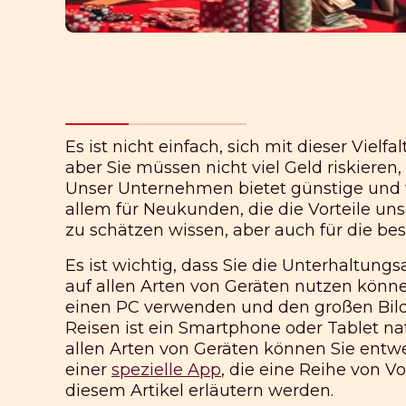
Es ist nicht einfach, sich mit dieser Vielf
aber Sie müssen nicht viel Geld riskieren, 
Unser Unternehmen bietet günstige und vi
allem für Neukunden, die die Vorteile un
zu schätzen wissen, aber auch für die be
Es ist wichtig, dass Sie die Unterhaltung
auf allen Arten von Geräten nutzen könn
einen PC verwenden und den großen Bild
Reisen ist ein Smartphone oder Tablet nat
allen Arten von Geräten können Sie entw
einer
spezielle App
, die eine Reihe von Vor
diesem Artikel erläutern werden.