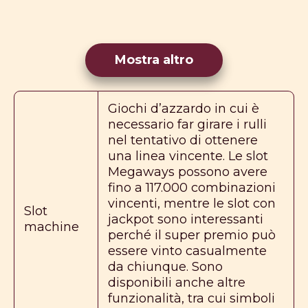
Mostra altro
Giochi d’azzardo in cui è
necessario far girare i rulli
nel tentativo di ottenere
una linea vincente. Le slot
Megaways possono avere
fino a 117.000 combinazioni
vincenti, mentre le slot con
Slot
jackpot sono interessanti
machine
perché il super premio può
essere vinto casualmente
da chiunque. Sono
disponibili anche altre
funzionalità, tra cui simboli