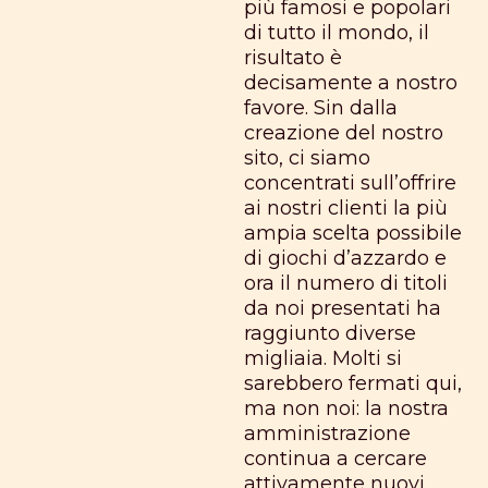
più famosi e popolari
di tutto il mondo, il
risultato è
decisamente a nostro
favore. Sin dalla
creazione del nostro
sito, ci siamo
concentrati sull’offrire
ai nostri clienti la più
ampia scelta possibile
di giochi d’azzardo e
ora il numero di titoli
da noi presentati ha
raggiunto diverse
migliaia. Molti si
sarebbero fermati qui,
ma non noi: la nostra
amministrazione
continua a cercare
attivamente nuovi