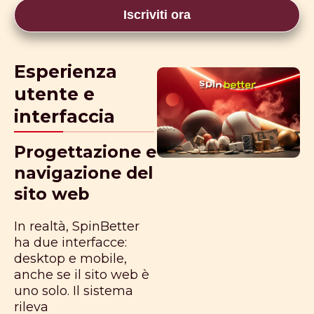
Iscriviti ora
Esperienza
utente e
interfaccia
Progettazione e
navigazione del
sito web
In realtà, SpinBetter
ha due interfacce:
desktop e mobile,
anche se il sito web è
uno solo. Il sistema
rileva