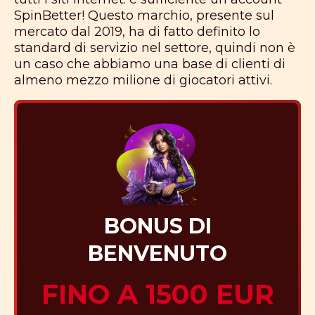
SpinBetter! Questo marchio, presente sul
mercato dal 2019, ha di fatto definito lo
standard di servizio nel settore, quindi non è
un caso che abbiamo una base di clienti di
almeno mezzo milione di giocatori attivi.
BONUS DI
BENVENUTO
FINO A 1500 EUR