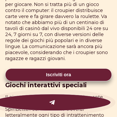
per giocare. Non si tratta più di un gioco
contro il computer: il croupier distribuisce
carte vere e fa girare davvero la roulette. Va
notato che abbiamo più di un centinaio di
tavoli di casinò dal vivo disponibili 24 ore su
24, 7 giorni su 7, con diverse versioni delle
regole dei giochi più popolari e in diverse
lingue. La comunicazione sarà ancora più
piacevole, considerando che i croupier sono
ragazze e ragazzi giovani.
Iscriviti ora
Giochi interattivi speciali
Il gioco d’azzardo non è necessariamente
associato ai casinò, ma questo è il bello di
SpinBetter: sul nostro sito troverai
letteralmente ogni tipo di intrattenimento