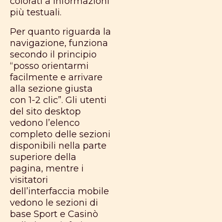
colorati a informazioni
più testuali.
Per quanto riguarda la
navigazione, funziona
secondo il principio
“posso orientarmi
facilmente e arrivare
alla sezione giusta
con 1-2 clic”. Gli utenti
del sito desktop
vedono l’elenco
completo delle sezioni
disponibili nella parte
superiore della
pagina, mentre i
visitatori
dell’interfaccia mobile
vedono le sezioni di
base Sport e Casinò