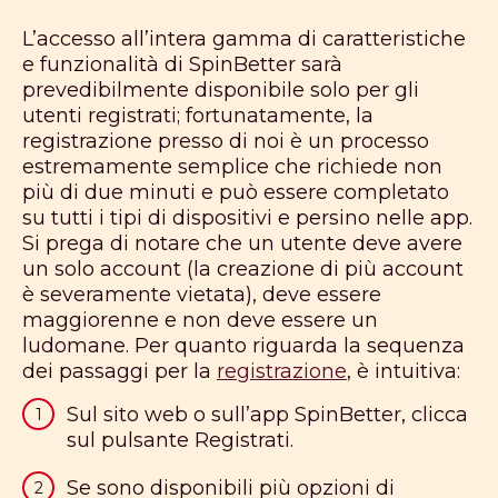
L’accesso all’intera gamma di caratteristiche
e funzionalità di SpinBetter sarà
prevedibilmente disponibile solo per gli
utenti registrati; fortunatamente, la
registrazione presso di noi è un processo
estremamente semplice che richiede non
più di due minuti e può essere completato
su tutti i tipi di dispositivi e persino nelle app.
Si prega di notare che un utente deve avere
un solo account (la creazione di più account
è severamente vietata), deve essere
maggiorenne e non deve essere un
ludomane. Per quanto riguarda la sequenza
dei passaggi per la
registrazione
, è intuitiva:
Sul sito web o sull’app SpinBetter, clicca
sul pulsante Registrati.
Se sono disponibili più opzioni di