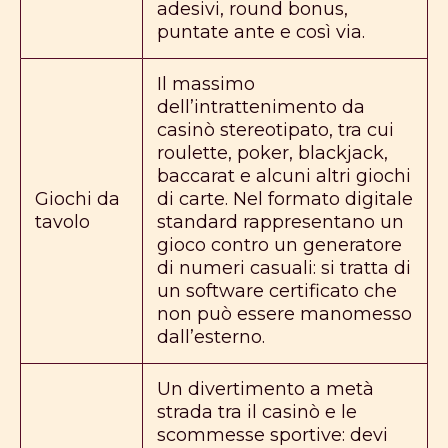
adesivi, round bonus,
puntate ante e così via.
Il massimo
dell’intrattenimento da
casinò stereotipato, tra cui
roulette, poker, blackjack,
baccarat e alcuni altri giochi
Giochi da
di carte. Nel formato digitale
tavolo
standard rappresentano un
gioco contro un generatore
di numeri casuali: si tratta di
un software certificato che
non può essere manomesso
dall’esterno.
Un divertimento a metà
strada tra il casinò e le
scommesse sportive: devi