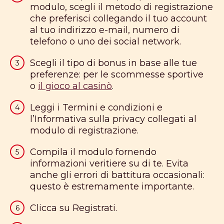
modulo, scegli il metodo di registrazione
che preferisci collegando il tuo account
al tuo indirizzo e-mail, numero di
telefono o uno dei social network.
Scegli il tipo di bonus in base alle tue
preferenze: per le scommesse sportive
o
il gioco al casinò
.
Leggi i Termini e condizioni e
l’Informativa sulla privacy collegati al
modulo di registrazione.
Compila il modulo fornendo
informazioni veritiere su di te. Evita
anche gli errori di battitura occasionali:
questo è estremamente importante.
Clicca su Registrati.