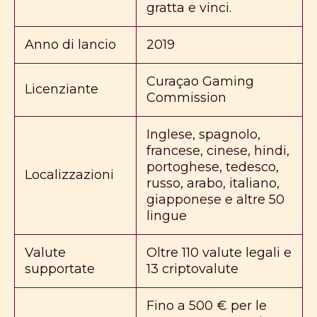
gratta e vinci.
Anno di lancio
2019
Curaçao Gaming
Licenziante
Commission
Inglese, spagnolo,
francese, cinese, hindi,
portoghese, tedesco,
Localizzazioni
russo, arabo, italiano,
giapponese e altre 50
lingue
Valute
Oltre 110 valute legali e
supportate
13 criptovalute
Fino a 500 € per le