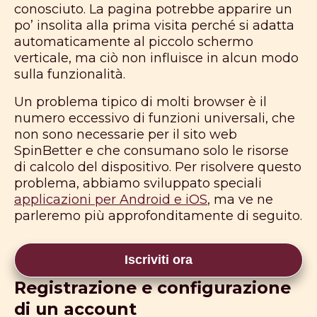
conosciuto. La pagina potrebbe apparire un
po’ insolita alla prima visita perché si adatta
automaticamente al piccolo schermo
verticale, ma ciò non influisce in alcun modo
sulla funzionalità.
Un problema tipico di molti browser è il
numero eccessivo di funzioni universali, che
non sono necessarie per il sito web
SpinBetter e che consumano solo le risorse
di calcolo del dispositivo. Per risolvere questo
problema, abbiamo sviluppato speciali
applicazioni per Android e iOS
, ma ve ne
parleremo più approfonditamente di seguito.
Iscriviti ora
Registrazione e configurazione
di un account