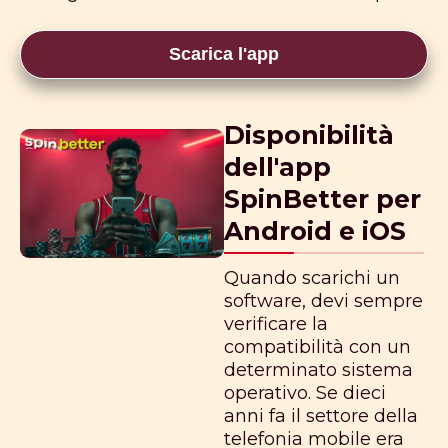
Scarica l'app
Disponibilità
dell'app
SpinBetter per
Android e iOS
Quando scarichi un
software, devi sempre
verificare la
compatibilità con un
determinato sistema
operativo. Se dieci
anni fa il settore della
telefonia mobile era