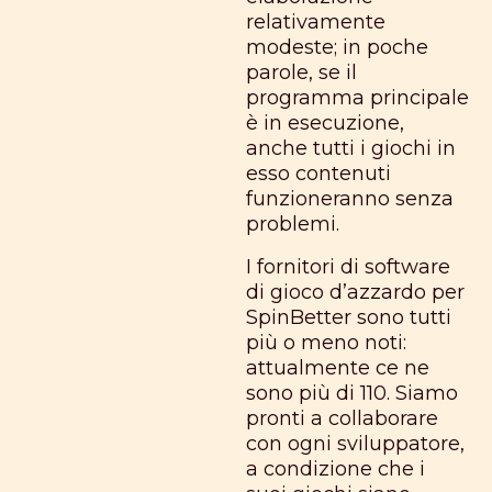
relativamente
modeste; in poche
parole, se il
programma principale
è in esecuzione,
anche tutti i giochi in
esso contenuti
funzioneranno senza
problemi.
I fornitori di software
di gioco d’azzardo per
SpinBetter sono tutti
più o meno noti:
attualmente ce ne
sono più di 110. Siamo
pronti a collaborare
con ogni sviluppatore,
a condizione che i