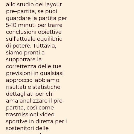
allo studio dei layout
pre-partita, se puoi
guardare la partita per
5-10 minuti per trarre
conclusioni obiettive
sull’attuale equilibrio
di potere. Tuttavia,
siamo pronti a
supportare la
correttezza delle tue
previsioni in qualsiasi
approccio: abbiamo
risultati e statistiche
dettagliati per chi
ama analizzare il pre-
partita, così come
trasmissioni video
sportive in diretta per i
sostenitori delle