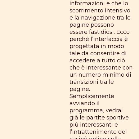
informazioni e che lo
scorrimento intensivo
e la navigazione tra le
pagine possono
essere fastidiosi. Ecco
perché l’interfaccia è
progettata in modo
tale da consentire di
accedere a tutto ciò
che è interessante con
un numero minimo di
transizioni tra le
pagine.
Semplicemente
avviando il
programma, vedrai
già le partite sportive
più interessanti e
l’intrattenimento del