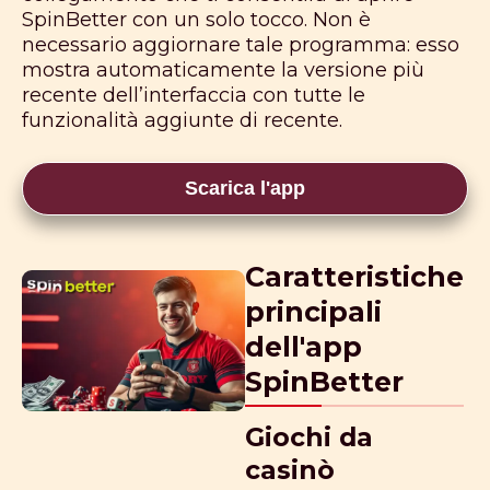
SpinBetter con un solo tocco. Non è
necessario aggiornare tale programma: esso
mostra automaticamente la versione più
recente dell’interfaccia con tutte le
funzionalità aggiunte di recente.
Scarica l'app
Caratteristiche
principali
dell'app
SpinBetter
Giochi da
casinò