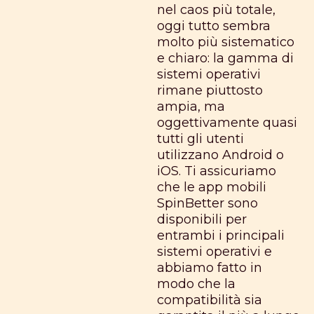
nel caos più totale,
oggi tutto sembra
molto più sistematico
e chiaro: la gamma di
sistemi operativi
rimane piuttosto
ampia, ma
oggettivamente quasi
tutti gli utenti
utilizzano Android o
iOS. Ti assicuriamo
che le app mobili
SpinBetter sono
disponibili per
entrambi i principali
sistemi operativi e
abbiamo fatto in
modo che la
compatibilità sia