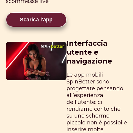
scommesse live.
Scarica l'app
Interfaccia
utente e
navigazione
Le app mobili
SpinBetter sono
progettate pensando
all’esperienza
dell’utente: ci
rendiamo conto che
su uno schermo
piccolo non è possibile
inserire molte