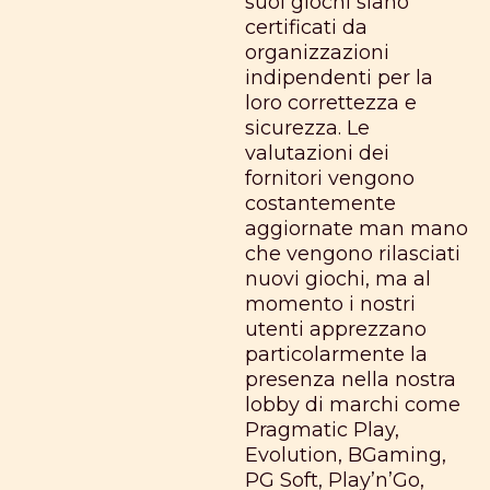
suoi giochi siano
certificati da
organizzazioni
indipendenti per la
loro correttezza e
sicurezza. Le
valutazioni dei
fornitori vengono
costantemente
aggiornate man mano
che vengono rilasciati
nuovi giochi, ma al
momento i nostri
utenti apprezzano
particolarmente la
presenza nella nostra
lobby di marchi come
Pragmatic Play,
Evolution, BGaming,
PG Soft, Play’n’Go,