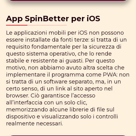
App SpinBetter per iOS
Le applicazioni mobili per iOS non possono
essere installate da fonti terze: si tratta di un
requisito fondamentale per la sicurezza di
questo sistema operativo, che lo rende
stabile e resistente ai guasti. Per questo
motivo, non abbiamo avuto altra scelta che
implementare il programma come PWA: non
si tratta di un software separato, ma, in un
certo senso, di un link al sito aperto nel
browser. Ciò garantisce l’accesso
all’interfaccia con un solo clic,
memorizzando alcune librerie di file sul
dispositivo e visualizzando solo i controlli
realmente necessari.