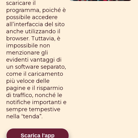
scaricare il
programma, poiché è
possibile accedere
all’interfaccia del sito
anche utilizzando il
browser. Tuttavia, è
impossibile non
menzionare gli
evidenti vantaggi di
un software separato,
come il caricamento
più veloce delle
pagine e il risparmio
di traffico, nonché le
notifiche importanti e
sempre tempestive
nella “tenda”.
Scarica l'app