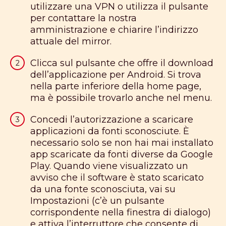
utilizzare una VPN o utilizza il pulsante
per contattare la nostra
amministrazione e chiarire l’indirizzo
attuale del mirror.
Clicca sul pulsante che offre il download
dell’applicazione per Android. Si trova
nella parte inferiore della home page,
ma è possibile trovarlo anche nel menu.
Concedi l’autorizzazione a scaricare
applicazioni da fonti sconosciute. È
necessario solo se non hai mai installato
app scaricate da fonti diverse da Google
Play. Quando viene visualizzato un
avviso che il software è stato scaricato
da una fonte sconosciuta, vai su
Impostazioni (c’è un pulsante
corrispondente nella finestra di dialogo)
e attiva l’interruttore che consente di