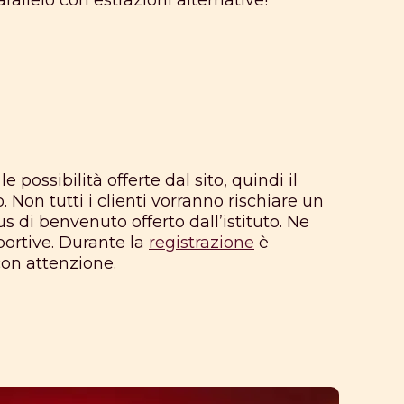
arallelo con estrazioni alternative!
ossibilità offerte dal sito, quindi il
Non tutti i clienti vorranno rischiare un
s di benvenuto offerto dall’istituto. Ne
portive. Durante la
registrazione
è
con attenzione.