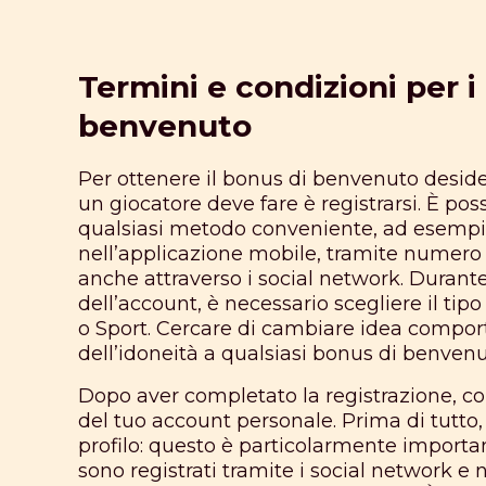
Termini e condizioni per i
benvenuto
Per ottenere il bonus di benvenuto deside
un giocatore deve fare è registrarsi. È poss
qualsiasi metodo conveniente, ad esempio
nell’applicazione mobile, tramite numero 
anche attraverso i social network. Durante
dell’account, è necessario scegliere il tip
o Sport. Cercare di cambiare idea comport
dell’idoneità a qualsiasi bonus di benvenuto
Dopo aver completato la registrazione, co
del tuo account personale. Prima di tutto,
profilo: questo è particolarmente importan
sono registrati tramite i social network e