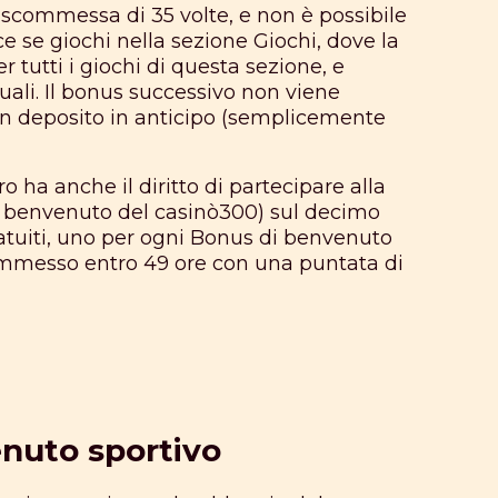
 scommessa di 35 volte, e non è possibile
 se giochi nella sezione Giochi, dove la
tutti i giochi di questa sezione, e
uali. Il bonus successivo non viene
un deposito in anticipo (semplicemente
o ha anche il diritto di partecipare alla
di benvenuto del casinò300) sul decimo
ratuiti, uno per ogni Bonus di benvenuto
commesso entro 49 ore con una puntata di
nuto sportivo