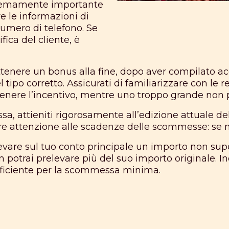
tremamente importante
 le informazioni di
umero di telefono. Se
fica del cliente, è
ttenere un bonus alla fine, dopo aver compilato ac
l tipo corretto. Assicurati di familiarizzare con le 
tenere l’incentivo, mentre uno troppo grande non p
, attieniti rigorosamente all’edizione attuale del
are attenzione alle scadenze delle scommesse: se non
evare sul tuo conto principale un importo non supe
on potrai prelevare più del suo importo originale. In
sufficiente per la scommessa minima.