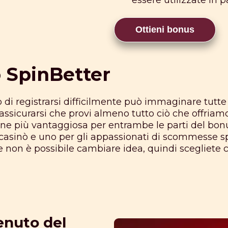
essere utilizzate in p
Ottieni bonus
 SpinBetter
registrarsi difficilmente può immaginare tutte le p
ssicurarsi che provi almeno tutto ciò che offriamo. 
ione più vantaggiosa per entrambe le parti del bonu
casinò e uno per gli appassionati di scommesse s
 e non è possibile cambiare idea, quindi scegliete 
enuto del