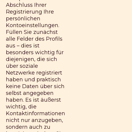
Abschluss Ihrer
Registrierung Ihre
persönlichen
Kontoeinstellungen.
Füllen Sie zunächst
alle Felder des Profils
aus – dies ist
besonders wichtig für
diejenigen, die sich
über soziale
Netzwerke registriert
haben und praktisch
keine Daten über sich
selbst angegeben
haben. Es ist äußerst
wichtig, die
Kontaktinformationen
nicht nur anzugeben,
sondern auch zu