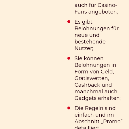
auch für Casino-
Fans angeboten;
Es gibt
Belohnungen für
neue und
bestehende
Nutzer;
Sie können
Belohnungen in
Form von Geld,
Gratiswetten,
Cashback und
manchmal auch
Gadgets erhalten;
Die Regeln sind
einfach und im
Abschnitt „Promo”
detailliert