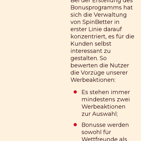
Bei der Erstellung des
Bonusprogramms hat
sich die Verwaltung
von SpinBetter in
erster Linie darauf
konzentriert, es für die
Kunden selbst
interessant zu
gestalten. So
bewerten die Nutzer
die Vorzüge unserer
Werbeaktionen:
Es stehen immer
mindestens zwei
Werbeaktionen
zur Auswahl;
Bonusse werden
sowohl für
Wettfreunde als