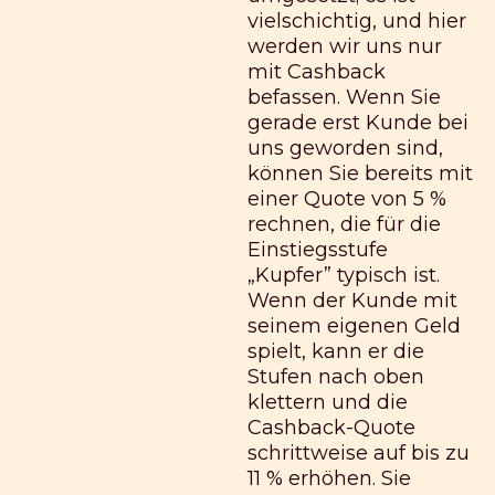
vielschichtig, und hier
werden wir uns nur
mit Cashback
befassen. Wenn Sie
gerade erst Kunde bei
uns geworden sind,
können Sie bereits mit
einer Quote von 5 %
rechnen, die für die
Einstiegsstufe
„Kupfer” typisch ist.
Wenn der Kunde mit
seinem eigenen Geld
spielt, kann er die
Stufen nach oben
klettern und die
Cashback-Quote
schrittweise auf bis zu
11 % erhöhen. Sie