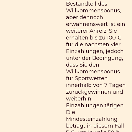
Bestandteil des
Willkommensbonus,
aber dennoch
erwähnenswert ist ein
weiterer Anreiz: Sie
erhalten bis zu 100 €
für die nächsten vier
Einzahlungen, jedoch
unter der Bedingung,
dass Sie den
Willkommensbonus
für Sportwetten
innerhalb von 7 Tagen
zurückgewinnen und
weiterhin
Einzahlungen tätigen.
Die
Mindesteinzahlung
beträgt in diesem Fall