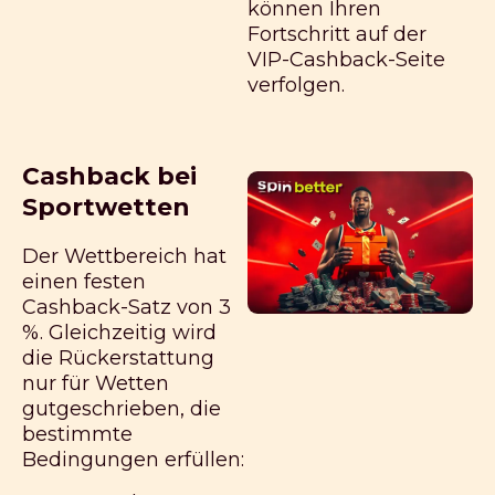
können Ihren
Fortschritt auf der
VIP-Cashback-Seite
verfolgen.
Cashback bei
Sportwetten
Der Wettbereich hat
einen festen
Cashback-Satz von 3
%. Gleichzeitig wird
die Rückerstattung
nur für Wetten
gutgeschrieben, die
bestimmte
Bedingungen erfüllen: