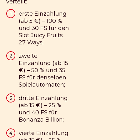
verteilt:
erste Einzahlung
(ab 5 €) – 100 %
und 30 FS für den
Slot Juicy Fruits
27 Ways;
zweite
Einzahlung (ab 15
€) – 50 % und 35
FS für denselben
Spielautomaten;
dritte Einzahlung
(ab 15 €) – 25 %
und 40 FS für
Bonanza Billion;
vierte Einzahlung