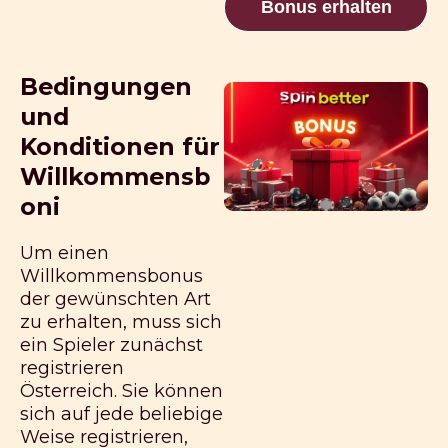
Bonus erhalten
Bedingungen
und
Konditionen für
Willkommensb
oni
Um einen
Willkommensbonus
der gewünschten Art
zu erhalten, muss sich
ein Spieler zunächst
registrieren
Österreich. Sie können
sich auf jede beliebige
Weise registrieren,