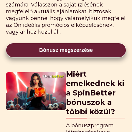
számára. Válasszon a saját ízlésének
megfelelő aktuális ajánlatokat: biztosak
vagyunk benne, hogy valamelyikük megfelel
az Ön ideális promóciós elképzelésének,
vagy ahhoz közel áll.
Bónusz megszerzése
Miért
emelkednek ki
a SpinBetter
bónuszok a
többi közül?
A bónuszprogram