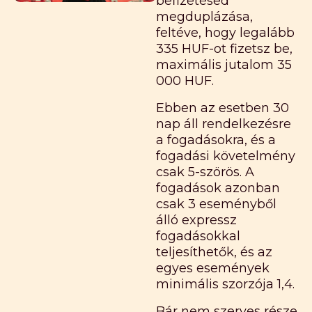
befizetésed
megduplázása,
feltéve, hogy legalább
335 HUF-ot fizetsz be,
maximális jutalom 35
000 HUF.
Ebben az esetben 30
nap áll rendelkezésre
a fogadásokra, és a
fogadási követelmény
csak 5-szörös. A
fogadások azonban
csak 3 eseményből
álló expressz
fogadásokkal
teljesíthetők, és az
egyes események
minimális szorzója 1,4.
Bár nem szerves része