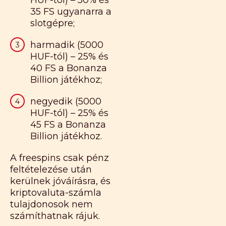
HUF-tól) – 50% és
35 FS ugyanarra a
slotgépre;
harmadik (5000
HUF-tól) – 25% és
40 FS a Bonanza
Billion játékhoz;
negyedik (5000
HUF-tól) – 25% és
45 FS a Bonanza
Billion játékhoz.
A freespins csak pénz
feltételezése után
kerülnek jóváírásra, és
kriptovaluta-számla
tulajdonosok nem
számíthatnak rájuk.