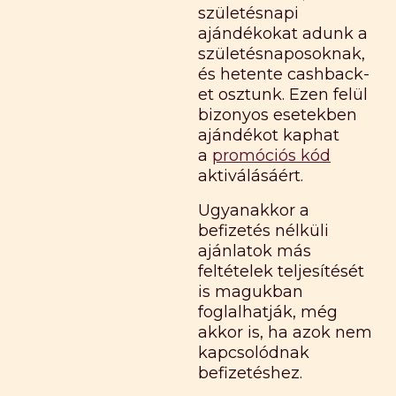
születésnapi
ajándékokat adunk a
születésnaposoknak,
és hetente cashback-
et osztunk. Ezen felül
bizonyos esetekben
ajándékot kaphat
a
promóciós kód
aktiválásáért.
Ugyanakkor a
befizetés nélküli
ajánlatok más
feltételek teljesítését
is magukban
foglalhatják, még
akkor is, ha azok nem
kapcsolódnak
befizetéshez.