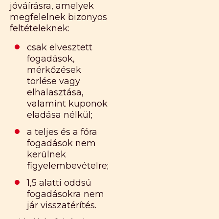
jóváírásra, amelyek
megfelelnek bizonyos
feltételeknek:
csak elvesztett
fogadások,
mérkőzések
törlése vagy
elhalasztása,
valamint kuponok
eladása nélkül;
a teljes és a fóra
fogadások nem
kerülnek
figyelembevételre;
1,5 alatti oddsú
fogadásokra nem
jár visszatérítés.