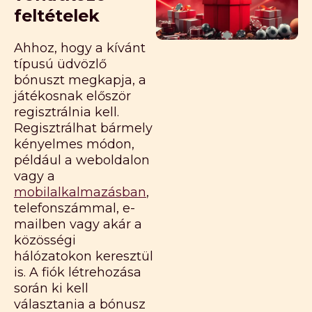
feltételek
Ahhoz, hogy a kívánt
típusú üdvözlő
bónuszt megkapja, a
játékosnak először
regisztrálnia kell.
Regisztrálhat bármely
kényelmes módon,
például a weboldalon
vagy a
mobilalkalmazásban
,
telefonszámmal, e-
mailben vagy akár a
közösségi
hálózatokon keresztül
is. A fiók létrehozása
során ki kell
választania a bónusz