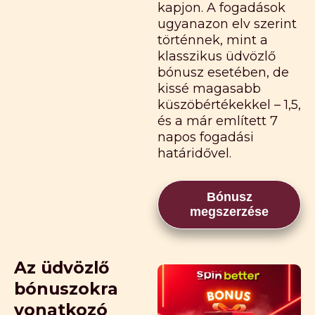
kapjon. A fogadások
ugyanazon elv szerint
történnek, mint a
klasszikus üdvözlő
bónusz esetében, de
kissé magasabb
küszöbértékekkel – 1,5,
és a már említett 7
napos fogadási
határidővel.
Bónusz
megszerzése
Az üdvözlő
bónuszokra
vonatkozó