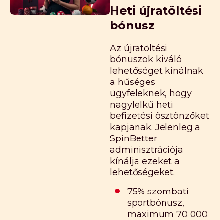
Heti újratöltési
bónusz
Az újratöltési
bónuszok kiváló
lehetőséget kínálnak
a hűséges
ügyfeleknek, hogy
nagylelkű heti
befizetési ösztönzőket
kapjanak. Jelenleg a
SpinBetter
adminisztrációja
kínálja ezeket a
lehetőségeket.
75% szombati
sportbónusz,
maximum 70 000