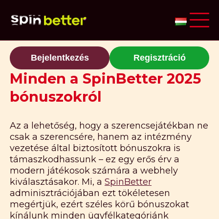
Bejelentkezés
Regisztráció
Minden a SpinBetter 2025
bónuszokról
Az a lehetőség, hogy a szerencsejátékban ne
csak a szerencsére, hanem az intézmény
vezetése által biztosított bónuszokra is
támaszkodhassunk – ez egy erős érv a
modern játékosok számára a webhely
kiválasztásakor. Mi, a
SpinBetter
adminisztrációjában ezt tökéletesen
megértjük, ezért széles körű bónuszokat
kínálunk minden ügyfélkategóriánk