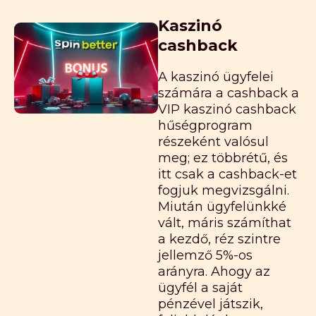
Kaszinó
cashback
A kaszinó ügyfelei
számára a cashback a
VIP kaszinó cashback
hűségprogram
részeként valósul
meg; ez többrétű, és
itt csak a cashback-et
fogjuk megvizsgálni.
Miután ügyfelünkké
vált, máris számíthat
a kezdő, réz szintre
jellemző 5%-os
arányra. Ahogy az
ügyfél a saját
pénzével játszik,