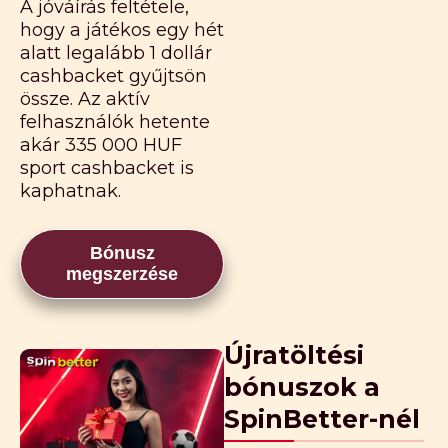
A jóváírás feltétele,
hogy a játékos egy hét
alatt legalább 1 dollár
cashbacket gyűjtsön
össze. Az aktív
felhasználók hetente
akár 335 000 HUF
sport cashbacket is
kaphatnak.
Bónusz
megszerzése
Újratöltési
bónuszok a
SpinBetter-nél