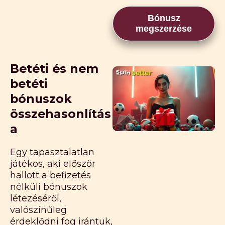
Bónusz
megszerzése
Betéti és nem
betéti
bónuszok
összehasonlítás
a
Egy tapasztalatlan
játékos, aki először
hallott a befizetés
nélküli bónuszok
létezéséről,
valószínűleg
érdeklődni fog irántuk,