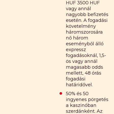
HUF 3500 HUF
vagy annál
nagyobb befizetés
esetén. A fogadási
követelmény
háromszorosára
nő három
eseményből álló
expressz
fogadásoknál, 1,5-
ös vagy annál
magasabb odds
mellett, 48 órás
fogadási
határidővel.
50% és 50
ingyenes pörgetés
a kaszinóban
szerdánként. Az